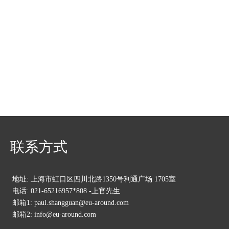
联系方式
地址: 上海市虹口区四川北路1350号利通广场 1705室
电话: 021-65216957*808 -上官先生
邮箱1: paul.shangguan@eu-around.com
邮箱2: info@eu-around.com