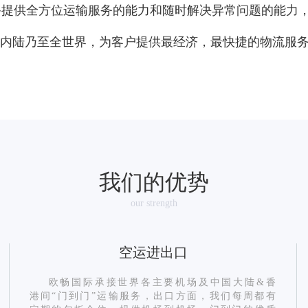
备提供全方位运输服务的能力和随时解决异常问题的能力
国内陆乃至全世界，为客户提供最经济，最快捷的物流服
我们的优势
our strength
空运进出口
欧畅国际承接世界各主要机场及中国大陆&香
港间“门到门”运输服务，出口方面，我们每周都有